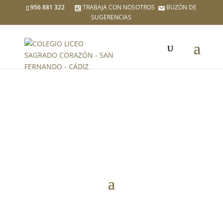
956 881 322
TRABAJA CON NOSOTROS
BUZÓN DE
SUGERENCIAS
BACHILLERATO
ACTIVIDADES