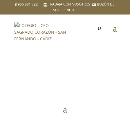
956 881 322
TRABAJA CON NOSOTROS
BUZÓN DE
SUGERENCIAS
EDUCACIÓN
SECUNDARIA
ACTIVIDADES