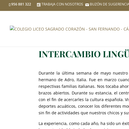
956 881 322
TRABAJA CON NOSOTROS
BUZÓN DE SUGERENCI
INTERCAMBIO LINGÜ
Durante la última semana de mayo nuestro 
hermano de Adro, Italia. Fue en marzo cuand
respectivas familias italianas. Nos tocaba ahor
brazos abiertos. Durante su estancia, el cent
con el fin de acercarles la cultura española. V
deportes acuáticos, conocer los diferentes mo
sin fin de actividades que nuestros chicos y s
La experiencia, como cada año, ha sido un éxi