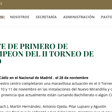
AS
IO
NOSOTROS
SECRETARÍA
ADMINISTRACIÓN
PAST
TE DE PRIMERO DE
PEON DEL II TORNEO DE
O
Cádiz en el Nacional de Madrid , el 28 de noviembre
stro centro completaron una maravillosa actuación en el II Torne
10 y 11 de noviembre en las instalaciones del Nuevo Mirandilla y 
 provincia que actualmente están cursando Bachillerato o algún Ci
ach.), Martín Hernández, Antonio Ojeda, Pilar Lupiani y Agustín