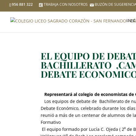
956 881 322
TRABAJA CON NOSOTROS
BUZÓN DE SUGERENCI
INIC
EL EQUIPO DE DEBA
BACHILLERATO ,CAM
DEBATE ECONOMIC
Representará al colegio de economistas de 
Los equipos de debate de Bachillerato de nue
Debate Económico, celebrado durante los días 
reunió a más de un centenar de alumnos de la
Formativo
El equipo formado por Lucía C. Ojeda ( 2⁰ de B