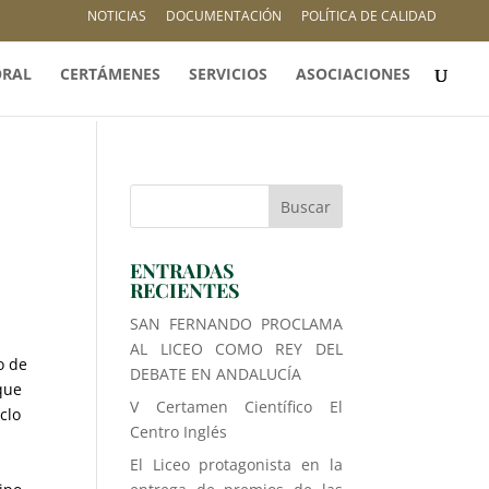
NOTICIAS
DOCUMENTACIÓN
POLÍTICA DE CALIDAD
ORAL
CERTÁMENES
SERVICIOS
ASOCIACIONES
ENTRADAS
RECIENTES
SAN FERNANDO PROCLAMA
AL LICEO COMO REY DEL
o de
DEBATE EN ANDALUCÍA
que
V Certamen Científico El
clo
Centro Inglés
El Liceo protagonista en la