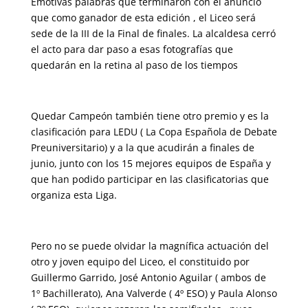
Emotivas palabras que terminaron con el anunció
que como ganador de esta edición , el Liceo será
sede de la III de la Final de finales. La alcaldesa cerró
el acto para dar paso a esas fotografías que
quedarán en la retina al paso de los tiempos
Quedar Campeón también tiene otro premio y es la
clasificación para LEDU ( La Copa Española de Debate
Preuniversitario) y a la que acudirán a finales de
junio, junto con los 15 mejores equipos de España y
que han podido participar en las clasificatorias que
organiza esta Liga.
Pero no se puede olvidar la magnífica actuación del
otro y joven equipo del Liceo, el constituido por
Guillermo Garrido, José Antonio Aguilar ( ambos de
1º Bachillerato), Ana Valverde ( 4º ESO) y Paula Alonso