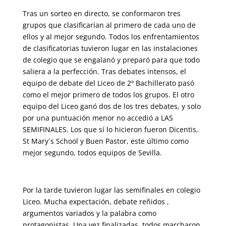
Tras un sorteo en directo, se conformaron tres
grupos que clasificarían al primero de cada uno de
ellos y al mejor segundo. Todos los enfrentamientos
de clasificatorias tuvieron lugar en las instalaciones
de colegio que se engalanó y preparó para que todo
saliera a la perfección. Tras debates intensos, el
equipo de debate del Liceo de 2º Bachillerato pasó
como el mejor primero de todos los grupos. El otro
equipo del Liceo ganó dos de los tres debates, y solo
por una puntuación menor no accedió a LAS
SEMIFINALES. Los que sí lo hicieron fueron Dicentis,
St Mary´s School y Buen Pastor, este último como
mejor segundo, todos equipos de Sevilla.
Por la tarde tuvieron lugar las semifinales en colegio
Liceo. Mucha expectación, debate reñidos ,
argumentos variados y la palabra como
protagonistas. Una vez finalizadas, todos marcharon