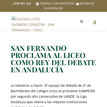
956 881 322
TRABAJA CON NOSOTROS
BUZÓN DE
SUGERENCIAS
SAN FERNANDO
PROCLAMA AL LICEO
COMO REY DEL DEBATE
EN ANDALUCÍA
Lo volvieron a hacer. El equipo de debate de 2º de
Bachillerato del colegio Liceo se proclama CAMPEÓN
por segundo año consecutivo de LANDE, la Liga
Andaluza que reúne a las mejores instituciones