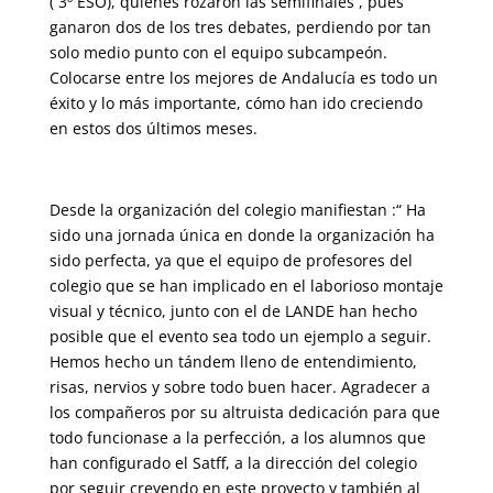
( 3º ESO), quienes rozaron las semifinales , pues
ganaron dos de los tres debates, perdiendo por tan
solo medio punto con el equipo subcampeón.
Colocarse entre los mejores de Andalucía es todo un
éxito y lo más importante, cómo han ido creciendo
en estos dos últimos meses.
Desde la organización del colegio manifiestan :“ Ha
sido una jornada única en donde la organización ha
sido perfecta, ya que el equipo de profesores del
colegio que se han implicado en el laborioso montaje
visual y técnico, junto con el de LANDE han hecho
posible que el evento sea todo un ejemplo a seguir.
Hemos hecho un tándem lleno de entendimiento,
risas, nervios y sobre todo buen hacer. Agradecer a
los compañeros por su altruista dedicación para que
todo funcionase a la perfección, a los alumnos que
han configurado el Satff, a la dirección del colegio
por seguir creyendo en este proyecto y también al