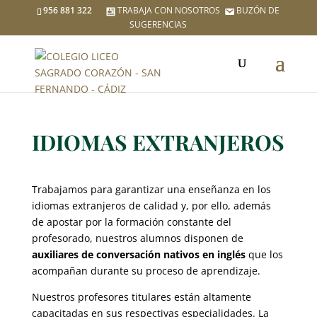
956 881 322
TRABAJA CON NOSOTROS
BUZÓN DE
SUGERENCIAS
IDIOMAS EXTRANJEROS
Trabajamos para garantizar una enseñanza en los
idiomas extranjeros de calidad y, por ello, además
de apostar por la formación constante del
profesorado, nuestros alumnos disponen de
auxiliares de conversación
nativos
en inglés
que los
acompañan durante su proceso de aprendizaje.
Nuestros profesores titulares están altamente
capacitadas en sus respectivas especialidades. La