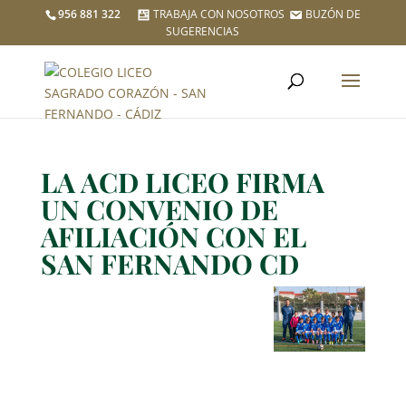
956 881 322
TRABAJA CON NOSOTROS
BUZÓN DE
SUGERENCIAS
LA ACD LICEO FIRMA
UN CONVENIO DE
AFILIACIÓN CON EL
SAN FERNANDO CD