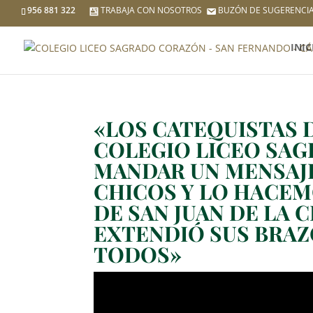
956 881 322
TRABAJA CON NOSOTROS
BUZÓN DE SUGERENCI
INIC
«LOS CATEQUISTAS 
COLEGIO LICEO SA
MANDAR UN MENSAJE
CHICOS Y LO HACEM
DE SAN JUAN DE LA 
EXTENDIÓ SUS BRAZ
TODOS»