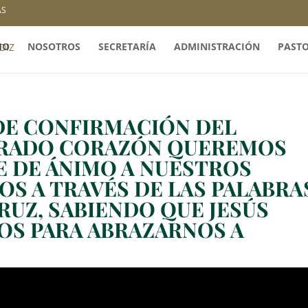
AS
IO
NOSOTROS
SECRETARÍA
ADMINISTRACIÓN
PAST
DE CONFIRMACIÓN DEL
GRADO CORAZÓN QUEREMOS
 DE ÁNIMO A NUESTROS
OS A TRAVÉS DE LAS PALABRA
CRUZ, SABIENDO QUE JESÚS
OS PARA ABRAZARNOS A