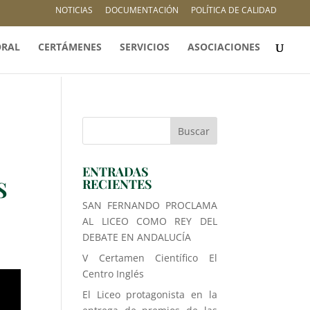
NOTICIAS
DOCUMENTACIÓN
POLÍTICA DE CALIDAD
ORAL
CERTÁMENES
SERVICIOS
ASOCIACIONES
ENTRADAS
S
RECIENTES
SAN FERNANDO PROCLAMA
AL LICEO COMO REY DEL
DEBATE EN ANDALUCÍA
V Certamen Científico El
Centro Inglés
El Liceo protagonista en la