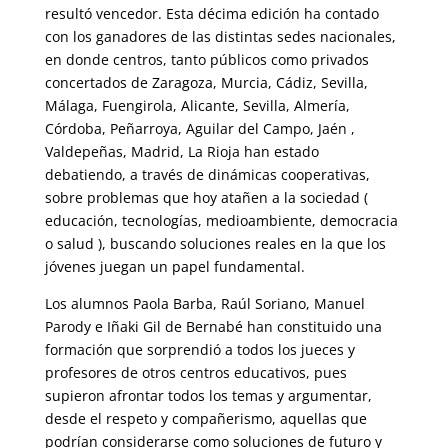
resultó vencedor. Esta décima edición ha contado
con los ganadores de las distintas sedes nacionales,
en donde centros, tanto públicos como privados
concertados de Zaragoza, Murcia, Cádiz, Sevilla,
Málaga, Fuengirola, Alicante, Sevilla, Almería,
Córdoba, Peñarroya, Aguilar del Campo, Jaén ,
Valdepeñas, Madrid, La Rioja han estado
debatiendo, a través de dinámicas cooperativas,
sobre problemas que hoy atañen a la sociedad (
educación, tecnologías, medioambiente, democracia
o salud ), buscando soluciones reales en la que los
jóvenes juegan un papel fundamental.
Los alumnos Paola Barba, Raúl Soriano, Manuel
Parody e Iñaki Gil de Bernabé han constituido una
formación que sorprendió a todos los jueces y
profesores de otros centros educativos, pues
supieron afrontar todos los temas y argumentar,
desde el respeto y compañerismo, aquellas que
podrían considerarse como soluciones de futuro y