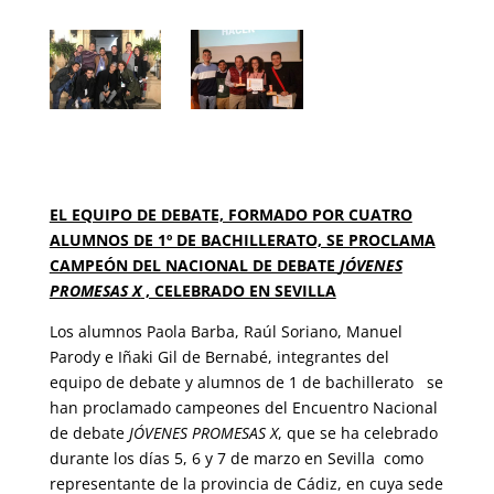
EL EQUIPO DE DEBATE, FORMADO POR CUATRO
ALUMNOS DE 1º DE BACHILLERATO, SE PROCLAMA
CAMPEÓN DEL NACIONAL DE DEBATE
JÓVENES
PROMESAS X
, CELEBRADO EN SEVILLA
Los alumnos Paola Barba, Raúl Soriano, Manuel
Parody e Iñaki Gil de Bernabé, integrantes del
equipo de debate y alumnos de 1 de bachillerato se
han proclamado campeones del Encuentro Nacional
de debate
JÓVENES PROMESAS X
, que se ha celebrado
durante los días 5, 6 y 7 de marzo en Sevilla como
representante de la provincia de Cádiz, en cuya sede