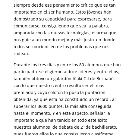
siempre desde ese pensamiento crítico que es tan
importante en el ser humano. Estos jóvenes han
demostrado su capacidad para expresarse, para
comunicarse, consiguiendo que sea la palabra,
amparada con las nuevas tecnologías, el arma que
nos guíe a un mundo mejor y más justo, en donde
todos se conciencien de los problemas que nos
rodean.
Durante los tres días y entre los 80 alumnos que han
participado, se eligieron a doce líderes y entre ellos,
también obtuvo un galardón Iñaki Gil de Bernabé,
con lo que nuestro centro resultó ser el más
premiado y cuyo colofón lo puso la puntación
obtenida, ya que esta ha constituido un récord , al
superar los 3600 puntos, la más alta conseguida
hasta el momento. Y en este aspecto, señalar la
importancia que han tenido en todo este éxito
nuestros alumnos de debate de 2º de bachillerato,
pues fueron ellos lo que consiguieron clasificarse