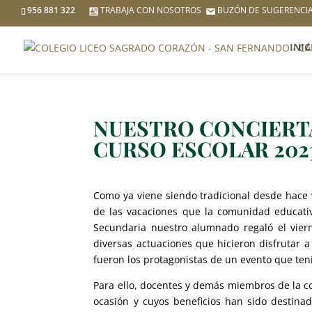
956 881 322
TRABAJA CON NOSOTROS
BUZÓN DE SUGERENCI
INIC
NUESTRO CONCIERT
CURSO ESCOLAR 202
Como ya viene siendo tradicional desde hace v
de las vacaciones que la comunidad educativ
Secundaria nuestro alumnado regaló el vier
diversas actuaciones que hicieron disfrutar 
fueron los protagonistas de un evento que tení
Para ello, docentes y demás miembros de la 
ocasión y cuyos beneficios han sido destina