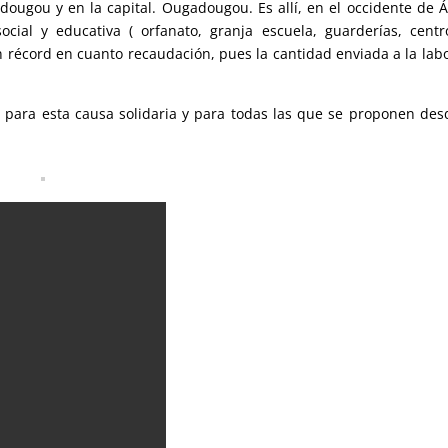
ougou y en la capital. Ougadougou. Es allí, en el occidente de Á
cial y educativa ( orfanato, granja escuela, guarderías, cent
 récord en cuanto recaudación, pues la cantidad enviada a la lab
ara esta causa solidaria y para todas las que se proponen des