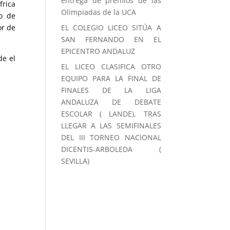
entrega de premios de las
frica
Olimpiadas de la UCA
ro de
or de
EL COLEGIO LICEO SITÚA A
SAN FERNANDO EN EL
EPICENTRO ANDALUZ
de el
EL LICEO CLASIFICA OTRO
EQUIPO PARA LA FINAL DE
FINALES DE LA LIGA
ANDALUZA DE DEBATE
ESCOLAR ( LANDE), TRAS
LLEGAR A LAS SEMIFINALES
DEL III TORNEO NACIONAL
DICENTIS-ARBOLEDA (
SEVILLA)