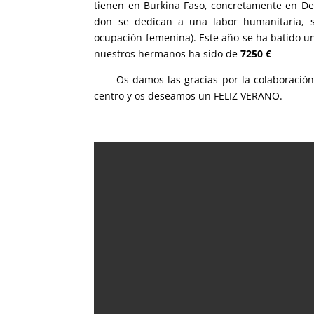
tienen en Burkina Faso, concretamente en Ded
don se dedican a una labor humanitaria, so
ocupación femenina). Este año se ha batido un
nuestros hermanos ha sido de
7250 €
Os damos las gracias por la colaboración p
centro y os deseamos un FELIZ VERANO.