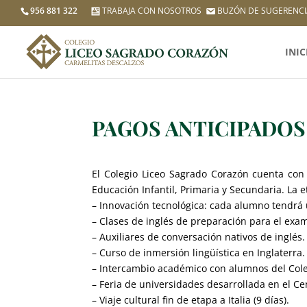
956 881 322
TRABAJA CON NOSOTROS
BUZÓN DE SUGERENCI
INIC
PAGOS ANTICIPADOS
El Colegio Liceo Sagrado Corazón cuenta con
Educación Infantil, Primaria y Secundaria. La e
– Innovación tecnológica: cada alumno tendrá u
– Clases de inglés de preparación para el exa
– Auxiliares de conversación nativos de inglés.
– Curso de inmersión lingüística en Inglaterra.
– Intercambio académico con alumnos del Coleg
– Feria de universidades desarrollada en el Cen
– Viaje cultural fin de etapa a Italia (9 días).