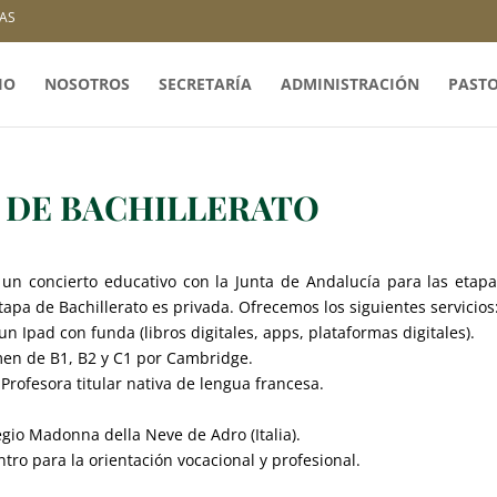
AS
IO
NOSOTROS
SECRETARÍA
ADMINISTRACIÓN
PAST
 DE BACHILLERATO
 un concierto educativo con la Junta de Andalucía para las etap
tapa de Bachillerato es privada. Ofrecemos los siguientes servicios
n Ipad con funda (libros digitales, apps, plataformas digitales).
men de B1, B2 y C1 por Cambridge.
 Profesora titular nativa de lengua francesa.
io Madonna della Neve de Adro (Italia).
tro para la orientación vocacional y profesional.