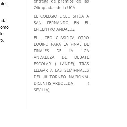
entrega de premios de las
ales,
Olimpiadas de la UCA
EL COLEGIO LICEO SITÚA A
zadas
SAN FERNANDO EN EL
 como
EPICENTRO ANDALUZ
to.
EL LICEO CLASIFICA OTRO
ro.
EQUIPO PARA LA FINAL DE
FINALES DE LA LIGA
ANDALUZA DE DEBATE
ESCOLAR ( LANDE), TRAS
LLEGAR A LAS SEMIFINALES
DEL III TORNEO NACIONAL
DICENTIS-ARBOLEDA (
SEVILLA)