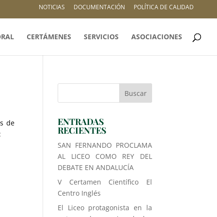
NOTICIAS
DOCUMENTACIÓN
POLÍTICA DE CALIDAD
ORAL
CERTÁMENES
SERVICIOS
ASOCIACIONES
ENTRADAS
as de
RECIENTES
:
SAN FERNANDO PROCLAMA
AL LICEO COMO REY DEL
DEBATE EN ANDALUCÍA
V Certamen Científico El
Centro Inglés
El Liceo protagonista en la