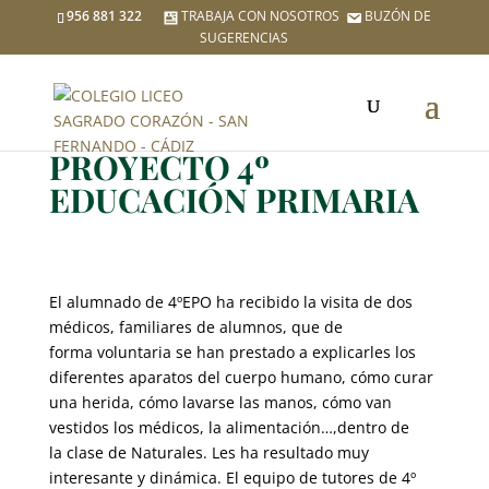
956 881 322
TRABAJA CON NOSOTROS
BUZÓN DE
SUGERENCIAS
PROYECTO 4º
EDUCACIÓN PRIMARIA
El alumnado de 4ºEPO ha recibido la visita de dos
médicos, familiares de alumnos, que de
forma voluntaria se han prestado a explicarles los
diferentes aparatos del cuerpo humano, cómo curar
una herida, cómo lavarse las manos, cómo van
vestidos los médicos, la alimentación…,dentro de
la clase de Naturales. Les ha resultado muy
interesante y dinámica. El equipo de tutores de 4º