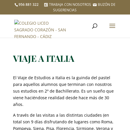
956 881 322
TRABAJA CON NOSOTROS
BUZÓN DE
SUGERENCIAS
VIAJE A ITALIA
El Viaje de Estudios a Italia es la guinda del pastel
para aquellos alumnos que terminan con nosotros
sus estudios en 2º de Bachillerato. Es un sueño que
viene haciéndose realidad desde hace más de 30
años.
A través de las visitas a las distintas ciudades (en
total son 9 días disfrutando de lugares como Roma,
Pompeya, Siena, Pisa, Florencia, Sirmione, Verona y