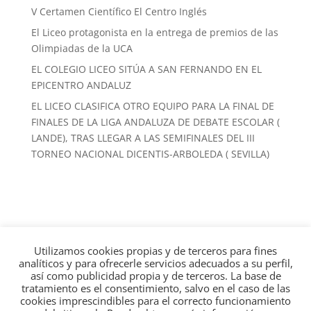
V Certamen Científico El Centro Inglés
El Liceo protagonista en la entrega de premios de las
Olimpiadas de la UCA
EL COLEGIO LICEO SITÚA A SAN FERNANDO EN EL
EPICENTRO ANDALUZ
EL LICEO CLASIFICA OTRO EQUIPO PARA LA FINAL DE
FINALES DE LA LIGA ANDALUZA DE DEBATE ESCOLAR (
LANDE), TRAS LLEGAR A LAS SEMIFINALES DEL III
TORNEO NACIONAL DICENTIS-ARBOLEDA ( SEVILLA)
Utilizamos cookies propias y de terceros para fines
Calle Real, 225, 11100 San Fernando, Cádiz · 956 88
analíticos y para ofrecerle servicios adecuados a su perfil,
13 22
así como publicidad propia y de terceros. La base de
tratamiento es el consentimiento, salvo en el caso de las
cookies imprescindibles para el correcto funcionamiento