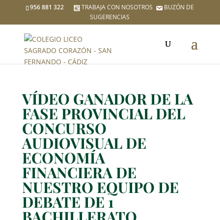
956 881 322
TRABAJA CON NOSOTROS
BUZÓN DE
SUGERENCIAS
VÍDEO GANADOR DE LA
FASE PROVINCIAL DEL
CONCURSO
AUDIOVISUAL DE
ECONOMÍA
FINANCIERA DE
NUESTRO EQUIPO DE
DEBATE DE 1
BACHILLERATO