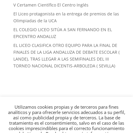
V Certamen Científico El Centro Inglés
El Liceo protagonista en la entrega de premios de las
Olimpiadas de la UCA
EL COLEGIO LICEO SITÚA A SAN FERNANDO EN EL
EPICENTRO ANDALUZ
EL LICEO CLASIFICA OTRO EQUIPO PARA LA FINAL DE
FINALES DE LA LIGA ANDALUZA DE DEBATE ESCOLAR (
LANDE), TRAS LLEGAR A LAS SEMIFINALES DEL III
TORNEO NACIONAL DICENTIS-ARBOLEDA ( SEVILLA)
Utilizamos cookies propias y de terceros para fines
Calle Real, 225, 11100 San Fernando, Cádiz · 956 88
analíticos y para ofrecerle servicios adecuados a su perfil,
13 22
así como publicidad propia y de terceros. La base de
tratamiento es el consentimiento, salvo en el caso de las
cookies imprescindibles para el correcto funcionamiento