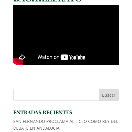
ENTRADAS RECIENTES
SAN FERNANDO PROCLAMA AL LICEO COMO REY DEL
DEBATE EN ANDALUCÍA