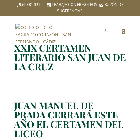
956 881 322
TRABAJA CON NOSOTROS
BUZÓN DE
SUGERENCIAS
XXIX CERTAMEN
LITERARIO SAN JUAN DE
LA CRUZ
JUAN MANUEL DE
PRADA CERRARÁ ESTE
AÑO EL CERTAMEN DEL
LICEO