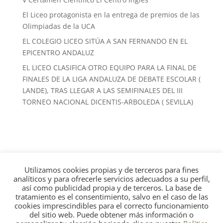
El Liceo protagonista en la entrega de premios de las
Olimpiadas de la UCA
EL COLEGIO LICEO SITÚA A SAN FERNANDO EN EL
EPICENTRO ANDALUZ
EL LICEO CLASIFICA OTRO EQUIPO PARA LA FINAL DE
FINALES DE LA LIGA ANDALUZA DE DEBATE ESCOLAR (
LANDE), TRAS LLEGAR A LAS SEMIFINALES DEL III
TORNEO NACIONAL DICENTIS-ARBOLEDA ( SEVILLA)
Utilizamos cookies propias y de terceros para fines
Calle Real, 225, 11100 San Fernando, Cádiz · 956 88
analíticos y para ofrecerle servicios adecuados a su perfil,
13 22
así como publicidad propia y de terceros. La base de
tratamiento es el consentimiento, salvo en el caso de las
cookies imprescindibles para el correcto funcionamiento
del sitio web. Puede obtener más información o