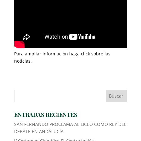
Para ampliar información haga click sobre las
noticias.
ENTRADAS RECIENTES
SAN FERNANDO PROCLAMA AL LICEO COMO REY DEL
DEBATE EN ANDALUCÍA
V Certamen Científico El Centro Inglés