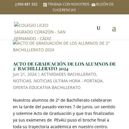
956 881 322
TRABAJA CON NOSOTROS
BUZÓN DE
SUGERENCIAS
ACTO DE GRADUACIÓN DE LOS ALUMNOS DE
2° BACHILLLERATO 2024
Jun 21, 2024
|
ACTIVIDADES BACHILLERATO
,
NOTICIAS
,
NOTICIAS ÚLTIMA HORA - PORTADA
,
OFERTA EDUCATIVA BACHILLERATO
Nuestros alumnos de 2º de Bachillerato celebraron
en la tarde del pasado viernes 7 de junio, un sentido
y solemne Acto de Graduación y que tras finalizados
ya sus exámenes de PEvAU puso el broche final a
toda su trayectoria académica en nuestro centro.