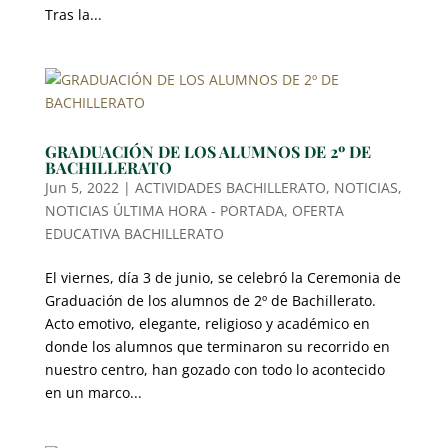
Tras la...
GRADUACIÓN DE LOS ALUMNOS DE 2º DE
BACHILLERATO
Jun 5, 2022
|
ACTIVIDADES BACHILLERATO
,
NOTICIAS
,
NOTICIAS ÚLTIMA HORA - PORTADA
,
OFERTA
EDUCATIVA BACHILLERATO
El viernes, día 3 de junio, se celebró la Ceremonia de
Graduación de los alumnos de 2º de Bachillerato.
Acto emotivo, elegante, religioso y académico en
donde los alumnos que terminaron su recorrido en
nuestro centro, han gozado con todo lo acontecido
en un marco...